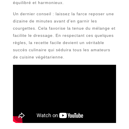
équilibré et harmonieux.
Un dernier conseil : laissez la farce reposer une
dizaine de minutes avant d’en garnir les
courgettes. Cela favorise la tenue du mélange et
facilite le dressage. En respectant ces quelques
règles, la recette facile devient un véritable
succès culinaire qui séduira tous les amateurs
de cuisine végétarienne.