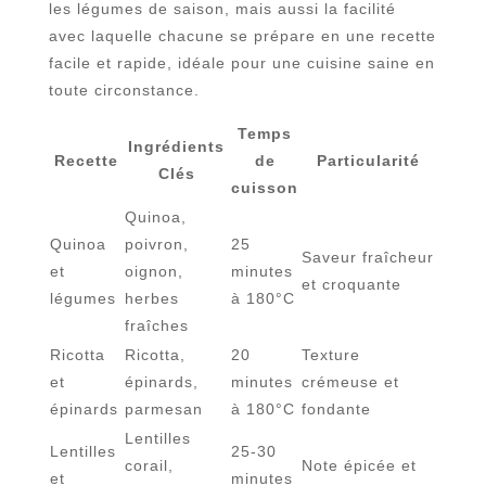
les légumes de saison, mais aussi la facilité
avec laquelle chacune se prépare en une recette
facile et rapide, idéale pour une cuisine saine en
toute circonstance.
Temps
Ingrédients
Recette
de
Particularité
Clés
cuisson
Quinoa,
Quinoa
poivron,
25
Saveur fraîcheur
et
oignon,
minutes
et croquante
légumes
herbes
à 180°C
fraîches
Ricotta
Ricotta,
20
Texture
et
épinards,
minutes
crémeuse et
épinards
parmesan
à 180°C
fondante
Lentilles
Lentilles
25-30
corail,
Note épicée et
et
minutes