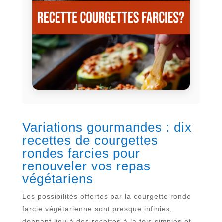
Variations gourmandes : dix
recettes de courgettes
rondes farcies pour
renouveler vos repas
végétariens
Les possibilités offertes par la courgette ronde
farcie végétarienne sont presque infinies,
donnant lieu à des recettes à la fois simples et