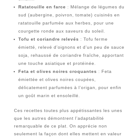
Ratatouille en farce
: Mélange de légumes du
sud (aubergine, poivron, tomate) cuisinés en
ratatouille parfumée aux herbes, pour une
courgette ronde aux saveurs du soleil.
Tofu et coriandre relevés
: Tofu ferme
émietté, relevé d’oignons et d’un peu de sauce
soja, rehaussé de coriandre fraîche, apportant
une touche asiatique et protéinée.
Feta et olives noires croquantes
: Feta
émiettée et olives noires coupées,
délicatement parfumées à l’origan, pour enfin
un goût marin et ensoleillé.
Ces recettes toutes plus appétissantes les unes
que les autres démontrent l’adaptabilité
remarquable de ce plat. On apprécie non
seulement la façon dont elles mettent en valeur