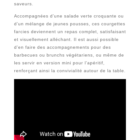
saveurs.
Accompagnées d’une salade verte croquante ou
d’un mélange de jeunes pousses, ces courgettes
farcies deviennent un repas complet, satisfaisant
et visuellement alléchant. Il est aussi possible
d’en faire des accompagnements pour des
barbecues ou brunchs végétariens, ou même de
les servir en version mini pour l’apéritif,
renforçant ainsi la convivialité autour de la table.