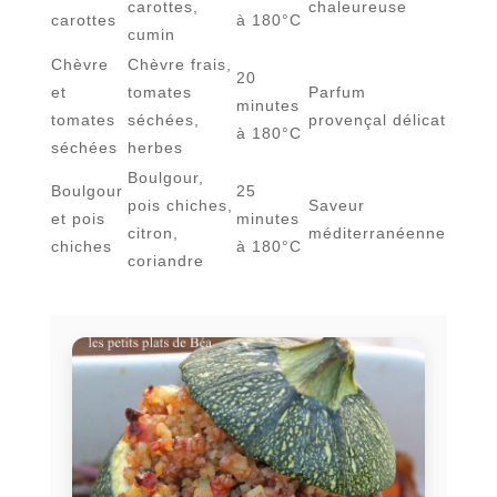
carottes,
chaleureuse
carottes
à 180°C
cumin
Chèvre
Chèvre frais,
20
et
tomates
Parfum
minutes
tomates
séchées,
provençal délicat
à 180°C
séchées
herbes
Boulgour,
Boulgour
25
pois chiches,
Saveur
et pois
minutes
citron,
méditerranéenne
chiches
à 180°C
coriandre