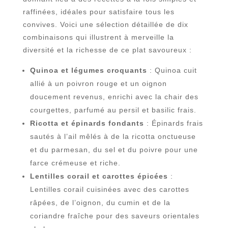
raffinées, idéales pour satisfaire tous les
convives. Voici une sélection détaillée de dix
combinaisons qui illustrent à merveille la
diversité et la richesse de ce plat savoureux :
Quinoa et légumes croquants
: Quinoa cuit
allié à un poivron rouge et un oignon
doucement revenus, enrichi avec la chair des
courgettes, parfumé au persil et basilic frais.
Ricotta et épinards fondants
: Épinards frais
sautés à l’ail mêlés à de la ricotta onctueuse
et du parmesan, du sel et du poivre pour une
farce crémeuse et riche.
Lentilles corail et carottes épicées
:
Lentilles corail cuisinées avec des carottes
râpées, de l’oignon, du cumin et de la
coriandre fraîche pour des saveurs orientales