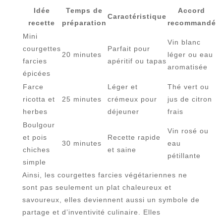
Idée
Temps de
Accord
Caractéristique
recette
préparation
recommandé
Mini
Vin blanc
courgettes
Parfait pour
20 minutes
léger ou eau
farcies
apéritif ou tapas
aromatisée
épicées
Farce
Léger et
Thé vert ou
ricotta et
25 minutes
crémeux pour
jus de citron
herbes
déjeuner
frais
Boulgour
Vin rosé ou
et pois
Recette rapide
30 minutes
eau
chiches
et saine
pétillante
simple
Ainsi, les courgettes farcies végétariennes ne
sont pas seulement un plat chaleureux et
savoureux, elles deviennent aussi un symbole de
partage et d’inventivité culinaire. Elles