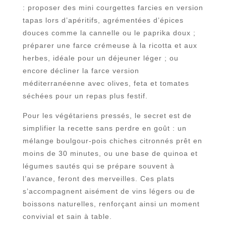
: proposer des mini courgettes farcies en version
tapas lors d’apéritifs, agrémentées d’épices
douces comme la cannelle ou le paprika doux ;
préparer une farce crémeuse à la ricotta et aux
herbes, idéale pour un déjeuner léger ; ou
encore décliner la farce version
méditerranéenne avec olives, feta et tomates
séchées pour un repas plus festif.
Pour les végétariens pressés, le secret est de
simplifier la recette sans perdre en goût : un
mélange boulgour-pois chiches citronnés prêt en
moins de 30 minutes, ou une base de quinoa et
légumes sautés qui se prépare souvent à
l’avance, feront des merveilles. Ces plats
s’accompagnent aisément de vins légers ou de
boissons naturelles, renforçant ainsi un moment
convivial et sain à table.