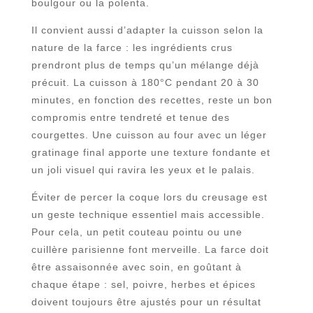
boulgour ou la polenta.
Il convient aussi d’adapter la cuisson selon la
nature de la farce : les ingrédients crus
prendront plus de temps qu’un mélange déjà
précuit. La cuisson à 180°C pendant 20 à 30
minutes, en fonction des recettes, reste un bon
compromis entre tendreté et tenue des
courgettes. Une cuisson au four avec un léger
gratinage final apporte une texture fondante et
un joli visuel qui ravira les yeux et le palais.
Éviter de percer la coque lors du creusage est
un geste technique essentiel mais accessible.
Pour cela, un petit couteau pointu ou une
cuillère parisienne font merveille. La farce doit
être assaisonnée avec soin, en goûtant à
chaque étape : sel, poivre, herbes et épices
doivent toujours être ajustés pour un résultat