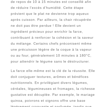
de repos de 10 à 15 minutes est conseillé afin
de réduire l’excès d’humidité. Cette étape
prévient que le plat ne devienne trop aqueux
après cuisson. Par ailleurs, la chair récupérée
ne doit pas être perdue ! Elle devient un
ingrédient précieux pour enrichir la farce,
contribuant à renforcer la cohésion et la saveur
du mélange. Certains chefs préconisent même
une précuisson légère de la coque à la vapeur
ou au four, généralement 10 minutes à 180°C,
pour attendrir le légume sans le déstructurer.
La farce elle-même est la clé de la réussite. Elle
doit conjuguer textures, arômes et bénéfices
nutritionnels. En privilégiant divers légumes,
céréales, légumineuses et fromages, la richesse
gustative est décuplée. Par exemple, le mariage
quinoa, poivrons et oignons offre une base
légèrement croquante et parfumée, tandis que