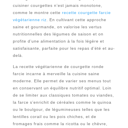
cuisiner courgettes n’est jamais monotone,
comme le montre cette
recette courgette farcie
végétarienne riz
. En cultivant cette approche
saine et gourmande, on valorise les vertus
nutritionnelles des légumes de saison et on
profite d’une alimentation à la fois légère et
satisfaisante, parfaite pour les repas d’été et au-
delà.
La recette végétarienne de courgette ronde
farcie incarne à merveille la cuisine saine
moderne. Elle permet de varier ses menus tout
en conservant un équilibre nutritif optimal. Loin
de se limiter aux classiques tomates ou viandes,
la farce s’enrichit de céréales comme le quinoa
ou le boulgour, de légumineuses telles que les
lentilles corail ou les pois chiches, et de
fromages frais comme la ricotta ou le chèvre,