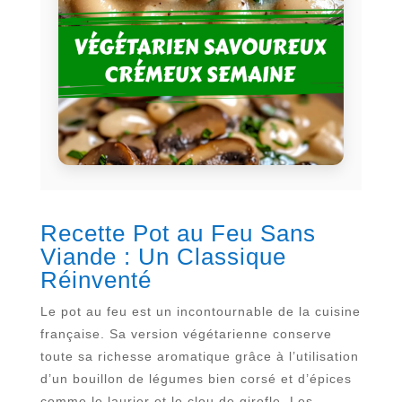
Recette Pot au Feu Sans
Viande : Un Classique
Réinventé
Le pot au feu est un incontournable de la cuisine
française. Sa version végétarienne conserve
toute sa richesse aromatique grâce à l’utilisation
d’un bouillon de légumes bien corsé et d’épices
comme le laurier et le clou de girofle. Les