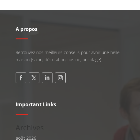
A propos
Retrouvez nos meilleurs conseils pour avoir une belle
maison (salon, décoration,cuisine, bricolage)
Important Links
Archives
août 2026