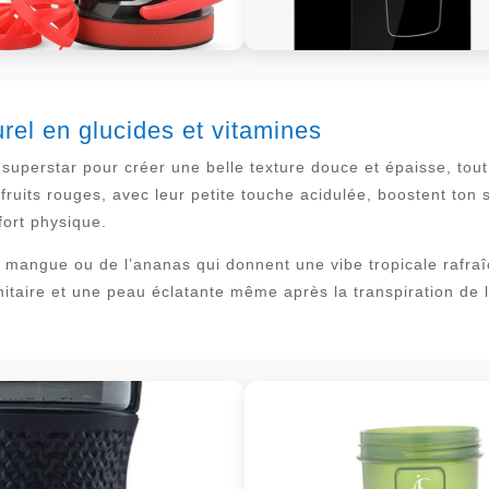
urel en glucides et vitamines
superstar pour créer une belle texture douce et épaisse, tout
s fruits rouges, avec leur petite touche acidulée, boostent ton
ffort physique.
a mangue ou de l’ananas qui donnent une vibe tropicale rafraî
aire et une peau éclatante même après la transpiration de l’