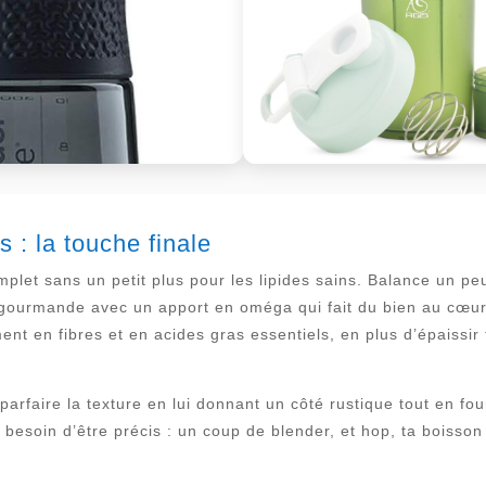
s : la touche finale
mplet sans un petit plus pour les lipides sains. Balance un 
et gourmande avec un apport en oméga qui fait du bien au cœur.
ent en fibres et en acides gras essentiels, en plus d’épaissir 
 parfaire la texture en lui donnant un côté rustique tout en f
besoin d’être précis : un coup de blender, et hop, ta boisso