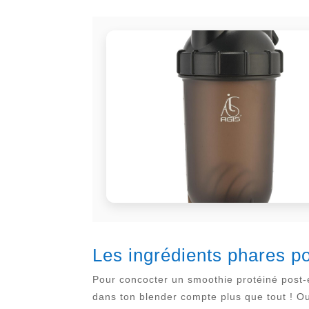
Les ingrédients phares p
Pour concocter un smoothie protéiné post-e
dans ton blender compte plus que tout ! Oub