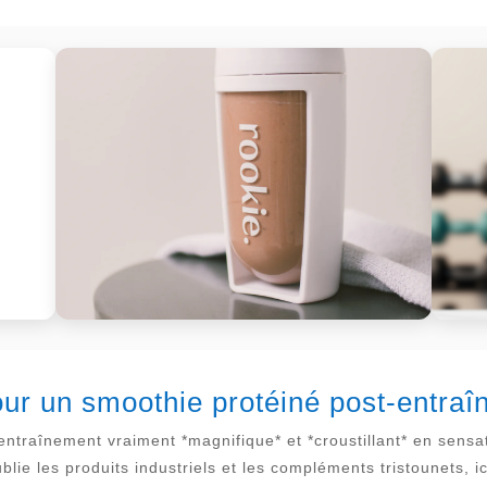
our un smoothie protéiné post-entraî
ntraînement vraiment *magnifique* et *croustillant* en sensat
lie les produits industriels et les compléments tristounets, ic