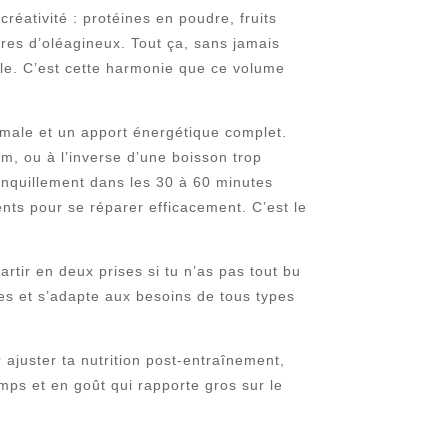
réativité : protéines en poudre, fruits
res d’oléagineux. Tout ça, sans jamais
ille. C’est cette harmonie que ce volume
timale et un apport énergétique complet.
im, ou à l’inverse d’une boisson trop
ranquillement dans les 30 à 60 minutes
nts pour se réparer efficacement. C’est le
artir en deux prises si tu n’as pas tout bu
es et s’adapte aux besoins de tous types
r ajuster ta nutrition post-entraînement,
mps et en goût qui rapporte gros sur le