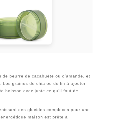
peu de beurre de cacahuète ou d’amande, et
 Les graines de chia ou de lin à ajouter
ta boisson avec juste ce qu’il faut de
ournissant des glucides complexes pour une
n énergétique maison est prête à