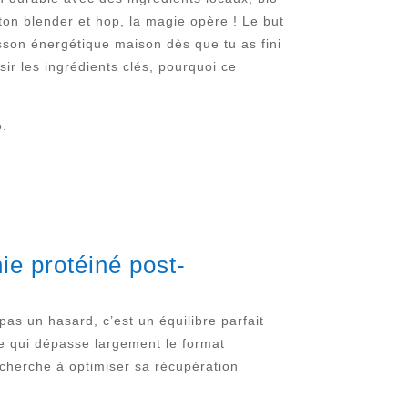
ton blender et hop, la magie opère ! Le but
boisson énergétique maison dès que tu as fini
ir les ingrédients clés, pourquoi ce
e.
e protéiné post-
as un hasard, c’est un équilibre parfait
 ce qui dépasse largement le format
n cherche à optimiser sa récupération