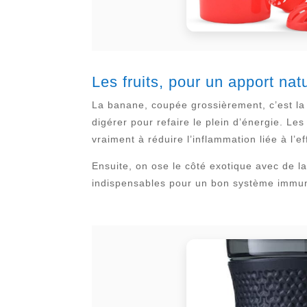
Les fruits, pour un apport nat
La banane, coupée grossièrement, c’est la 
digérer pour refaire le plein d’énergie. Le
vraiment à réduire l’inflammation liée à l’e
Ensuite, on ose le côté exotique avec de l
indispensables pour un bon système immunit