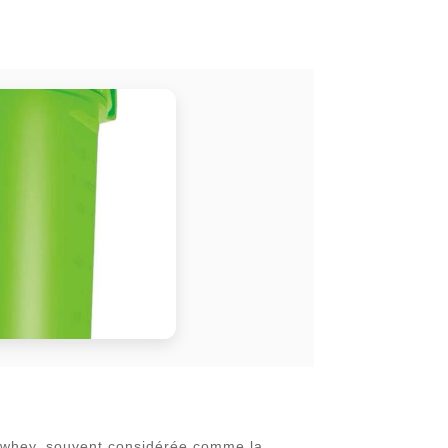
la whey, souvent considérée comme la