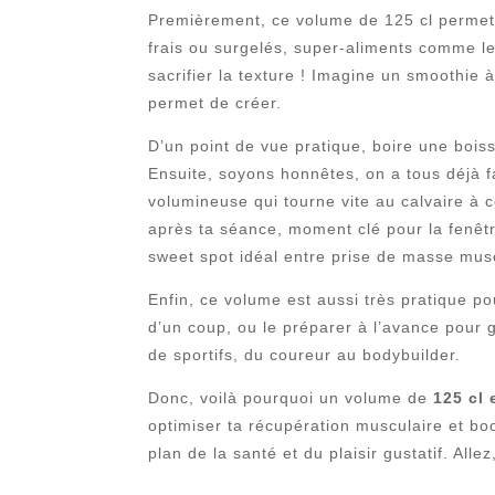
Premièrement, ce volume de 125 cl permet d’
frais ou surgelés, super-aliments comme le
sacrifier la texture ! Imagine un smoothie 
permet de créer.
D’un point de vue pratique, boire une boiss
Ensuite, soyons honnêtes, on a tous déjà fai
volumineuse qui tourne vite au calvaire à c
après ta séance, moment clé pour la fenêtr
sweet spot idéal entre prise de masse muscu
Enfin, ce volume est aussi très pratique pou
d’un coup, ou le préparer à l’avance pour 
de sportifs, du coureur au bodybuilder.
Donc, voilà pourquoi un volume de
125 cl 
optimiser ta récupération musculaire et bo
plan de la santé et du plaisir gustatif. All