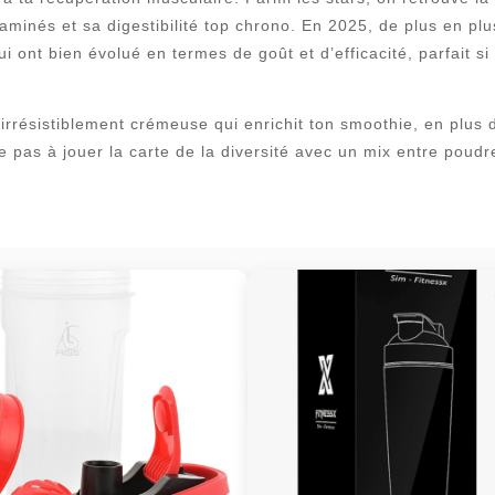
aminés et sa digestibilité top chrono. En 2025, de plus en plu
i ont bien évolué en termes de goût et d’efficacité, parfait si
 irrésistiblement crémeuse qui enrichit ton smoothie, en plus 
e pas à jouer la carte de la diversité avec un mix entre poudre